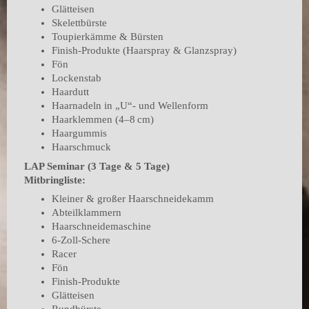
Glätteisen
Skelettbürste
Toupierkämme & Bürsten
Finish-Produkte (Haarspray & Glanzspray)
Fön
Lockenstab
Haardutt
Haarnadeln in „U“- und Wellenform
Haarklemmen (4–8 cm)
Haargummis
Haarschmuck
LAP Seminar (3 Tage & 5 Tage)
Mitbringliste:
Kleiner & großer Haarschneidekamm
Abteilklammern
Haarschneidemaschine
6-Zoll-Schere
Racer
Fön
Finish-Produkte
Glätteisen