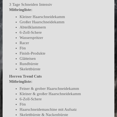
3 Tage Schneiden Intensiv
Mitbringliste:
Kleiner Haarschneidekamm
Großer Haarschneidekamm
Abteilklammern
6-Zoll-Schere
Wasserspritzer
Racer
Fön
Finish-Produkte
Glätteisen
Rundbürste
Skelettbürste
Herren Trend Cuts
Mitbringliste:
Feiner & grober Haarschneidekamm
Kleiner & großer Haarschneidekamm
6-Zoll-Schere
Fön
Haarschneidemaschine mit Aufsatz
Skelettbürste & Nackenbürste