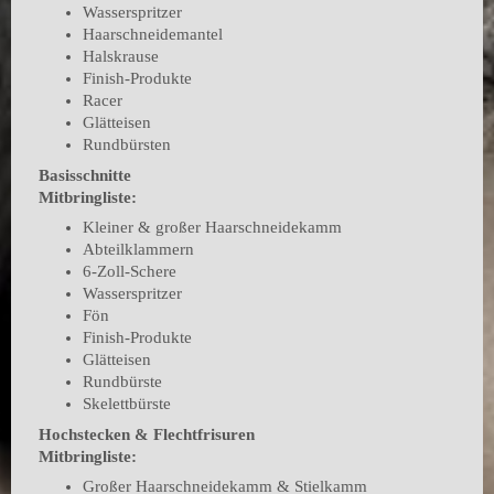
Wasserspritzer
Haarschneidemantel
Halskrause
Finish-Produkte
Racer
Glätteisen
Rundbürsten
Basisschnitte
Mitbringliste:
Kleiner & großer Haarschneidekamm
Abteilklammern
6-Zoll-Schere
Wasserspritzer
Fön
Finish-Produkte
Glätteisen
Rundbürste
Skelettbürste
Hochstecken & Flechtfrisuren
Mitbringliste:
Großer Haarschneidekamm & Stielkamm