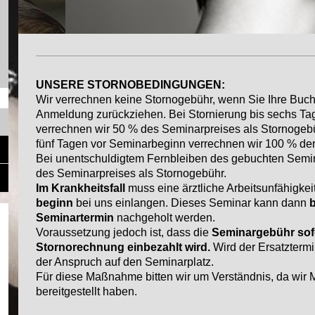
UNSERE STORNOBEDINGUNGEN:
Wir verrechnen keine Stornogebühr, wenn Sie Ihre Buch
Anmeldung zurückziehen. Bei Stornierung bis sechs Ta
verrechnen wir 50 % des Seminarpreises als Stornogebüh
fünf Tagen vor Seminarbeginn verrechnen wir 100 % de
Bei unentschuldigtem Fernbleiben des gebuchten Semi
des Seminarpreises als Stornogebühr.
Im Krankheitsfall
muss eine ärztliche Arbeitsunfähigke
beginn
bei uns einlangen. Dieses Seminar kann dann
Seminartermin
nachgeholt werden.
Voraussetzung jedoch ist, dass die
Seminargebühr sofo
Stornorechnung einbezahlt wird.
Wird der Ersatztermin
der Anspruch auf den Seminarplatz.
Für diese Maßnahme bitten wir um Verständnis, da wir M
bereitgestellt haben.