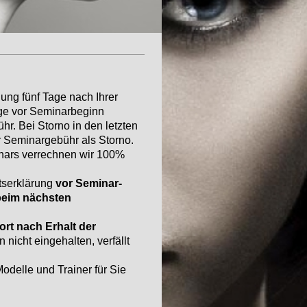
ung fünf Tage nach Ihrer
ge vor Seminarbeginn
r. Bei Storno in den letzten
r Seminargebühr als Storno.
nars verrechnen wir 100%
itserklärung
vor Seminar-
beim nächsten
rt nach Erhalt der
 nicht eingehalten, verfällt
odelle und Trainer für Sie